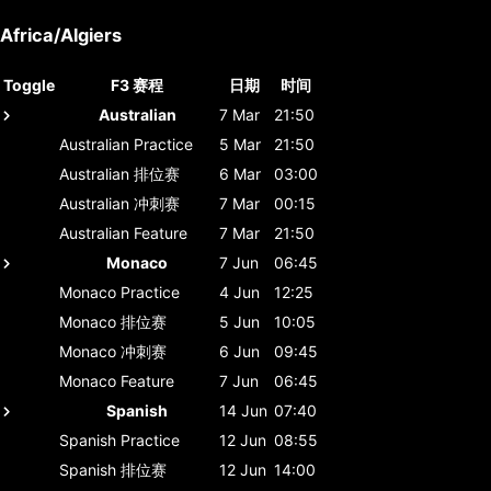
Africa/Algiers
Toggle
F3 赛程
日期
时间
Australian
7 Mar
21:50
Australian
Practice
5 Mar
21:50
Australian
排位赛
6 Mar
03:00
Australian
冲刺赛
7 Mar
00:15
Australian
Feature
7 Mar
21:50
Monaco
7 Jun
06:45
Monaco
Practice
4 Jun
12:25
Monaco
排位赛
5 Jun
10:05
Monaco
冲刺赛
6 Jun
09:45
Monaco
Feature
7 Jun
06:45
Spanish
14 Jun
07:40
Spanish
Practice
12 Jun
08:55
Spanish
排位赛
12 Jun
14:00