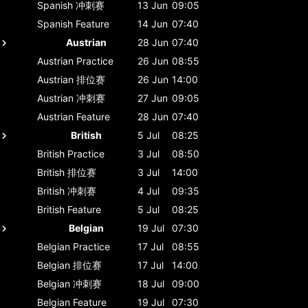
Spanish
冲刺赛
13 Jun
09:05
Spanish
Feature
14 Jun
07:40
Austrian
28 Jun
07:40
Austrian
Practice
26 Jun
08:55
Austrian
排位赛
26 Jun
14:00
Austrian
冲刺赛
27 Jun
09:05
Austrian
Feature
28 Jun
07:40
British
5 Jul
08:25
British
Practice
3 Jul
08:50
British
排位赛
3 Jul
14:00
British
冲刺赛
4 Jul
09:35
British
Feature
5 Jul
08:25
Belgian
19 Jul
07:30
Belgian
Practice
17 Jul
08:55
Belgian
排位赛
17 Jul
14:00
Belgian
冲刺赛
18 Jul
09:00
Belgian
Feature
19 Jul
07:30