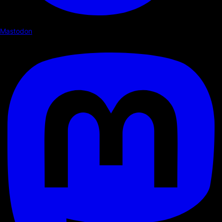
Mastodon