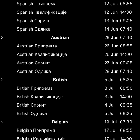
Spanish
Припрема
12 Jun
08:55
Spanish
Квалификације
12 Jun
14:00
Spanish
Спринт
13 Jun
09:05
Spanish
Одлика
14 Jun
07:40
Austrian
28 Jun
07:40
Austrian
Припрема
26 Jun
08:55
Austrian
Квалификације
26 Jun
14:00
Austrian
Спринт
27 Jun
09:05
Austrian
Одлика
28 Jun
07:40
British
5 Jul
08:25
British
Припрема
3 Jul
08:50
British
Квалификације
3 Jul
14:00
British
Спринт
4 Jul
09:35
British
Одлика
5 Jul
08:25
Belgian
19 Jul
07:30
Belgian
Припрема
17 Jul
08:55
Belgian
Квалификације
17 Jul
14:00