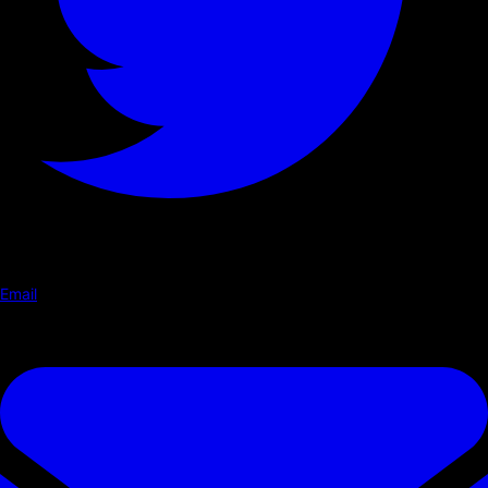
Email