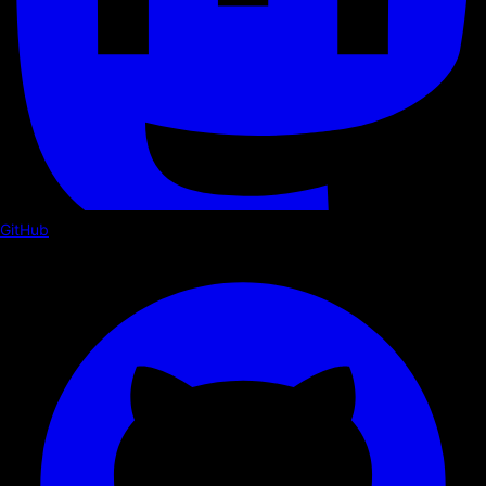
GitHub