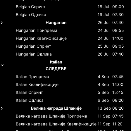
Belgian
Спринт
18 Jul
09:00
Belgian
Одлика
19 Jul
07:30
Hungarian
26 Jul
07:40
Hungarian
Припрема
24 Jul
08:55
Hungarian
Квалификације
24 Jul
14:00
Hungarian
Спринт
25 Jul
09:05
Hungarian
Одлика
26 Jul
07:40
Italian
СЛЕДЕЋЕ
Italian
Припрема
4 Sep
07:45
Italian
Квалификације
4 Sep
14:00
Italian
Спринт
5 Sep
15:45
Italian
Одлика
6 Sep
08:20
Велика награда Шпаније
13 Sep
08:20
Велика награда Шпаније
Припрема
11 Sep
07:45
Велика награда Шпаније
Квалификације
11 Sep
11:20