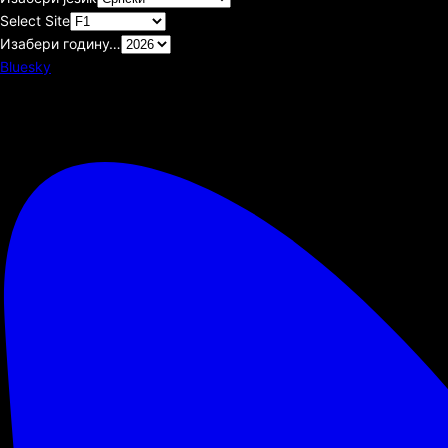
Select Site
Изабери годину…
Bluesky