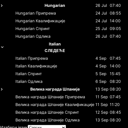
Hungarian
26 Jul
07:40
Hungarian
Припрема
24 Jul
08:55
Hungarian
Квалификације
24 Jul
14:00
Hungarian
Спринт
25 Jul
09:05
Hungarian
Одлика
26 Jul
07:40
Italian
СЛЕДЕЋЕ
Italian
Припрема
4 Sep
07:45
Italian
Квалификације
4 Sep
14:00
Italian
Спринт
5 Sep
15:45
Italian
Одлика
6 Sep
08:20
Велика награда Шпаније
13 Sep
08:20
Велика награда Шпаније
Припрема
11 Sep
07:45
Велика награда Шпаније
Квалификације
11 Sep
11:20
Велика награда Шпаније
Спринт
12 Sep
08:45
Велика награда Шпаније
Одлика
13 Sep
08:20
Изабери језик