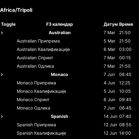
Africa/Tripoli
Toggle
F3 календар
Датум
Време
Australian
7 Mar
21:50
Australian
Припрема
5 Mar
21:50
Australian
Квалификације
6 Mar
03:00
Australian
Спринт
7 Mar
00:15
Australian
Одлика
7 Mar
21:50
Monaco
7 Jun
06:45
Monaco
Припрема
4 Jun
12:25
Monaco
Квалификације
5 Jun
10:05
Monaco
Спринт
6 Jun
09:45
Monaco
Одлика
7 Jun
06:45
Spanish
14 Jun
07:40
Spanish
Припрема
12 Jun
08:55
Spanish
Квалификације
12 Jun
14:00