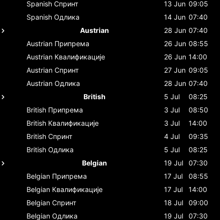
Spanish
Спринт
13 Jun
09:05
Spanish
Одлика
14 Jun
07:40
Austrian
28 Jun
07:40
Austrian
Припрема
26 Jun
08:55
Austrian
Квалификације
26 Jun
14:00
Austrian
Спринт
27 Jun
09:05
Austrian
Одлика
28 Jun
07:40
British
5 Jul
08:25
British
Припрема
3 Jul
08:50
British
Квалификације
3 Jul
14:00
British
Спринт
4 Jul
09:35
British
Одлика
5 Jul
08:25
Belgian
19 Jul
07:30
Belgian
Припрема
17 Jul
08:55
Belgian
Квалификације
17 Jul
14:00
Belgian
Спринт
18 Jul
09:00
Belgian
Одлика
19 Jul
07:30